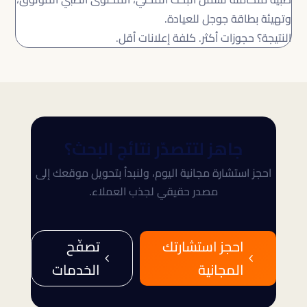
وتهيئة بطاقة جوجل للعيادة.
النتيجة؟ حجوزات أكثر. كلفة إعلانات أقل.
جاهز لتتصدّر نتائج البحث؟
احجز استشارة مجانية اليوم، ولنبدأ بتحويل موقعك إلى
مصدر حقيقي لجذب العملاء.
احجز استشارتك
تصفّح
4
4
المجانية
الخدمات