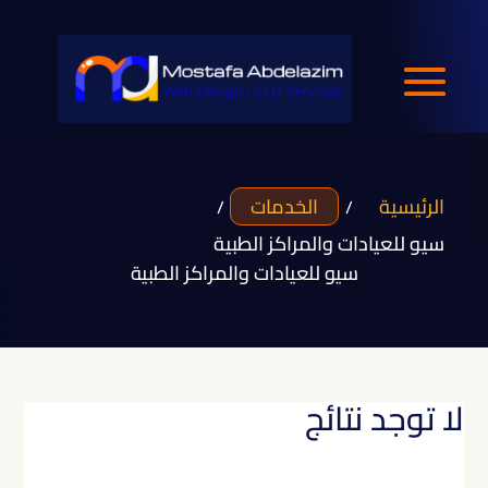
الرئيسية
الخدمات
/
/
سيو للعيادات والمراكز الطبية
سيو للعيادات والمراكز الطبية
لا توجد نتائج
تعذر العثور على الصفحة التي طلبتها. جرّب تضييق نطاق البحث،