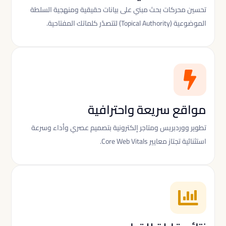
تحسين محركات بحث مبني على بيانات حقيقية ومنهجية السلطة
الموضوعية (Topical Authority) لتتصدّر كلماتك المفتاحية.

مواقع سريعة واحترافية
تطوير ووردبريس ومتاجر إلكترونية بتصميم عصري وأداء وسرعة
استثنائية تجتاز معايير Core Web Vitals.
