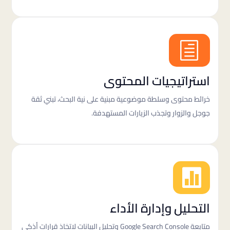
h
استراتيجيات المحتوى
خرائط محتوى وسلطة موضوعية مبنية على نية البحث، تبني ثقة
جوجل والزوار وتجذب الزيارات المستهدفة.

التحليل وإدارة الأداء
متابعة Google Search Console وتحليل البيانات لاتخاذ قرارات أذكى