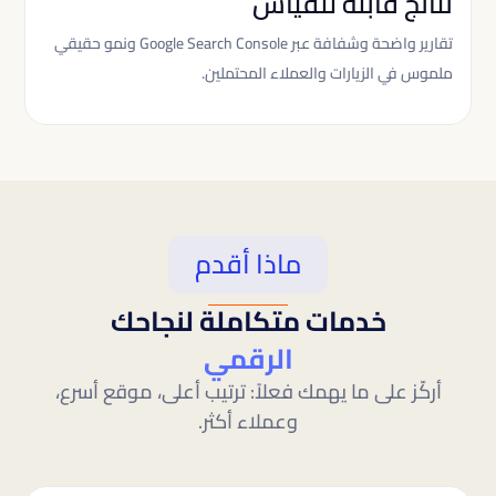
نتائج قابلة للقياس
تقارير واضحة وشفافة عبر Google Search Console ونمو حقيقي
ملموس في الزيارات والعملاء المحتملين.
ماذا أقدم
خدمات متكاملة لنجاحك
الرقمي
أركّز على ما يهمك فعلاً: ترتيب أعلى، موقع أسرع،
وعملاء أكثر.