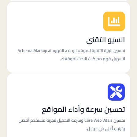

السيو التقني
تحسين البنية التقنية للموقع الزحف، الفهرسة، Schema Markup
لتسهيل فهم محركات البحث لموقعك.

تحسين سرعة وأداء المواقع
تحسين Core Web Vitals وسرعة التحميل لتجربة مستخدم أفضل
وترتيب أعلى في جوجل.