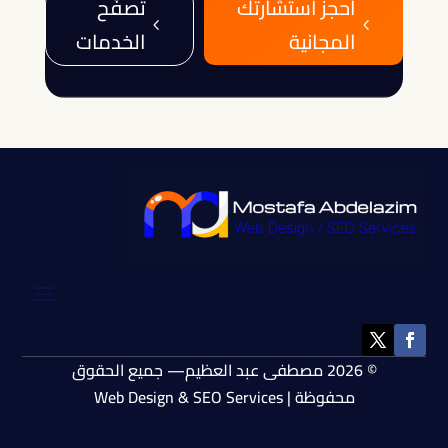
احجز استشارتك
تصفّح
4
4
المجانية
الخدمات
© 2026 مصطفى عبد العظيم— جميع الحقوق
محفوظة | Web Design & SEO Services